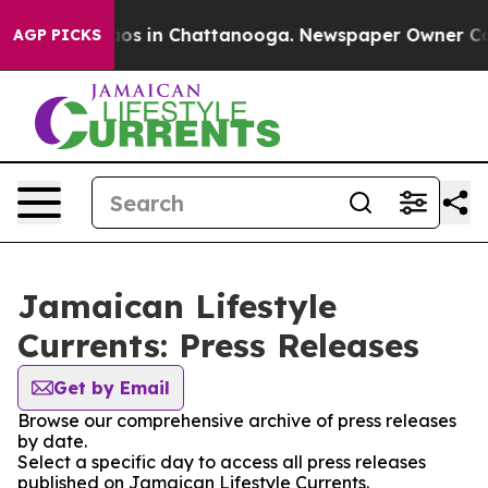
llapse
Chaos in Chattanooga. Newspaper Owner Calls 
AGP PICKS
Jamaican Lifestyle
Currents: Press Releases
Get by Email
Browse our comprehensive archive of press releases
by date.
Select a specific day to access all press releases
published on Jamaican Lifestyle Currents.