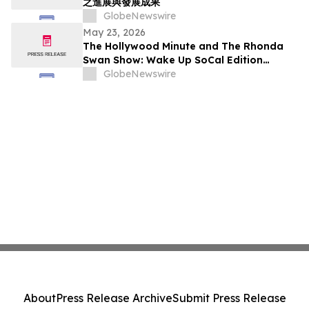
之進展與發展成果
GlobeNewswire
May 23, 2026
The Hollywood Minute and The Rhonda
Swan Show: Wake Up SoCal Edition
Highlights Visionaries Marie Diamond and
GlobeNewswire
Shaneli Jain
About
Press Release Archive
Submit Press Release