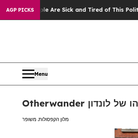
e Are Sick and Tired of This Politics of Hatred”
AGP PICKS
Menu
 הסוהו של לונדון
מלון הקפסולות. משופר