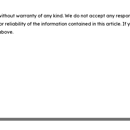
without warranty of any kind. We do not accept any responsib
r reliability of the information contained in this article. I
 above.