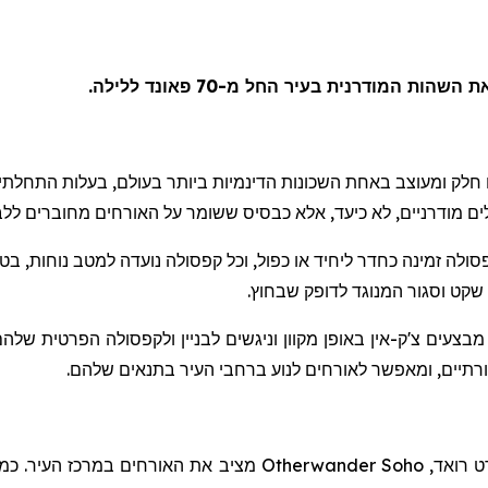
 המודרנית בעיר החל מ-70 פאונד ללילה.
לים מודרניים, לא כיעד, אלא כבסיס ששומר על האורחים מחוברים ללב
סולה זמינה כחדר ליחיד או כפול, וכל קפסולה נועדה למטב נוחות, בט
שקט וסגור המנוגד לדופק שבחוץ.
 מבצעים צ'ק-אין באופן מקוון וניגשים לבניין ולקפסולה הפרטית ש
תיים, ומאפשר לאורחים לנוע ברחבי העיר בתנאים שלהם.
ט
רואד
,
Otherwander Soho
מציב את האורחים במרכז העיר. כמלו