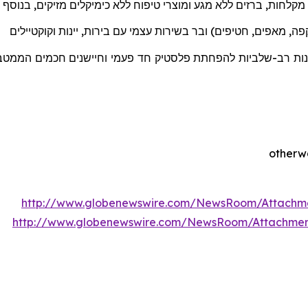
מקלחות
,
ברזים
ללא
מגע
ומוצרי
טיפוח
ללא
כימיקלים מזיקים
,
בנוסף
ה, מאפים, חטיפים) ובר בשירות עצמי עם בירות, יינות וקוקטיילים
ננות רב-שלביות להפחתת פלסטיק חד פעמי וחיישנים חכמים הממטבים
http://www.globenewswire.com/NewsRoom/Attachm
http://www.globenewswire.com/NewsRoom/Attachme