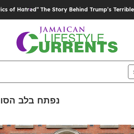
The Story Behind Trump’s Terrible Approval Rati
Otherwander נפתח בלב