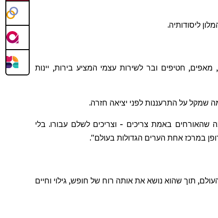
מאפים, חטיפים ובר לשירות עצמי המציע בירות, יינות
ה
שמקל
על
התרעננות
לפני
יציאה
חזרה
.
ה שהאורחים באמת צריכים - וצריכים לשלם עבורו. בלי
א דופן במרכז אחת הערים הגדולות בעולם
".
עולם, תוך שה
וא
נושא את אותה רוח של חופש, גילוי וחיים