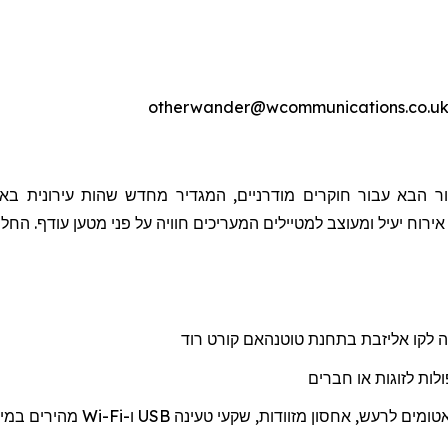
ר הבא עבור חוקרים מודרניים, המגדיר מחדש שהות עירונית באמ
 אירוח יעיל ומעוצב למטיילים המעריכים חוויה על פני מטען עודף. הח
ה לקו אליזבת בתחנת
טוטנהאם
קורט רוד
לות לזוגות או חברים
אטומים לרעש, אחסון מזוודות, שקעי טעינה
USB
ו-
Wi-Fi
מהיר
ים
במיו