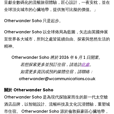
呈獻全數碼化的流暢旅宿體驗，匠心設計，一夜安枕，並在
全球頂尖城市的心臟地帶，提供無可比擬的價值。」
Otherwander Soho 只是起步。
Otherwander Soho 以全球佈局為藍圖，矢志由英國伸展
至世界各大城市，所到之處皆延續自由、探索與悠然生活的
精神。
Otherwander Soho 將於 2026 年 6 月 1 日開業。
若想探索更多並預訂住宿，請造訪
此處
。
如需更多資訊或預約媒體住宿，請聯絡：
otherwander@wcommunications.co.uk
關於 Otherwander Soho
Otherwander Soho 是為現代探險家而生的新一代太空艙
酒店品牌，以智能設計、流暢科技及文化沉浸體驗，重塑城
市住宿。 Otherwander Soho 源於倫敦蘇豪區心臟地帶，