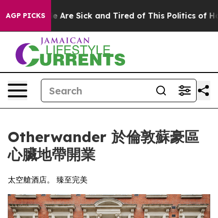
 “People Are Sick and Tired of This Politics of Hatred”
AGP PICKS
Otherwander 於倫敦蘇豪區
心臟地帶開業
太空艙酒店。 臻至完美