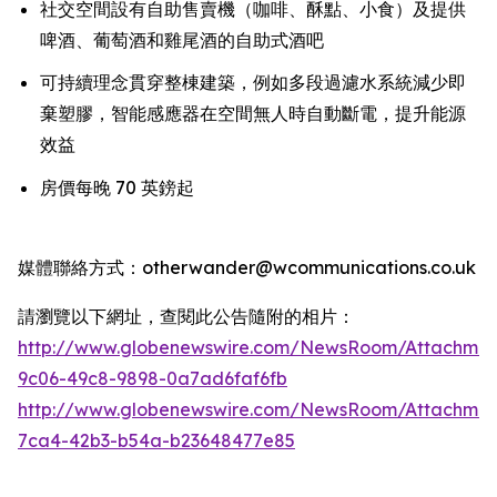
社交空間設有自助售賣機（咖啡、酥點、小食）及提供
啤酒、葡萄酒和雞尾酒的自助式酒吧
可持續理念貫穿整棟建築，例如多段過濾水系統減少即
棄塑膠，智能感應器在空間無人時自動斷電，提升能源
效益
房價每晚 70 英鎊起
媒體聯絡方式：otherwander@wcommunications.co.uk
請瀏覽以下網址，查閱此公告隨附的相片：
http://www.globenewswire.com/NewsRoom/Attachmen
9c06-49c8-9898-0a7ad6faf6fb
http://www.globenewswire.com/NewsRoom/Attachme
7ca4-42b3-b54a-b23648477e85