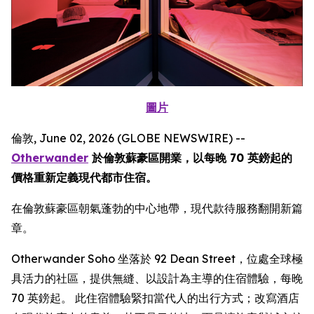
圖片
倫敦, June 02, 2026 (GLOBE NEWSWIRE) --
Otherwander
於倫敦蘇豪區開業，以每晚 70 英鎊起的
價格重新定義現代都市住宿。
在倫敦蘇豪區朝氣蓬勃的中心地帶，現代款待服務翻開新篇
章。
Otherwander Soho 坐落於 92 Dean Street，位處全球極
具活力的社區，提供無縫、以設計為主導的住宿體驗，每晚
70 英鎊起。 此住宿體驗緊扣當代人的出行方式；改寫酒店